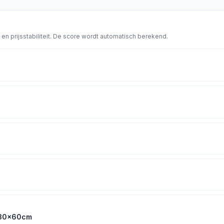
en prijsstabiliteit. De score wordt automatisch berekend.
l 30x60cm