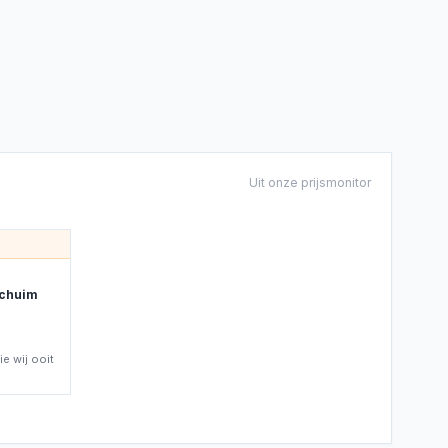
Uit onze prijsmonitor
schuim
e wij ooit