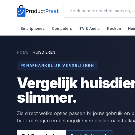
Smartphones
Computers
TV & Audio
Keuken
Hui
HOME
HUISDIEREN
ONAFHANKELIJK VERGELIJKEN
Vergelijk huisdie
slimmer.
Zie direct welke opties passen bij jouw gebruik en b
beoordelingen en belangrijke verschillen naast elka