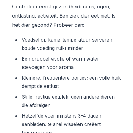
Controleer eerst gezondheid: neus, ogen,
ontlasting, activiteit. Een ziek dier eet niet. Is
het dier gezond? Probeer dan:
Voedsel op kamertemperatuur serveren;
koude voeding ruikt minder
Een druppel visolie of warm water
toevoegen voor aroma
Kleinere, frequentere porties; een volle buik
dempt de eetlust
Stille, rustige eetplek; geen andere dieren
die afdreigen
Hetzelfde voer minstens 3-4 dagen
aanbieden; te snel wisselen creëert
kieskeurigheid