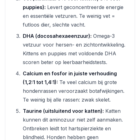
puppies):
Levert geconcentreerde energie
en essentiële vetzuren. Te weinig vet =
futloos dier, slechte vacht.
DHA (docosahexaeenzuur):
Omega-3
vetzuur voor hersen- en zichtontwikkeling.
Kittens en puppies met voldoende DHA
scoren beter op leerbaarheidstests.
Calcium en fosfor in juiste verhouding
(1,2:1 tot 1,4:1):
Te veel calcium bij grote
hondenrassen veroorzaakt botafwijkingen.
Te weinig bij alle rassen: zwak skelet.
Taurine (uitsluitend voor katten):
Katten
kunnen dit aminozuur niet zelf aanmaken.
Ontbreken leidt tot hartspierziekte en
blindheid. Honden hebben geen