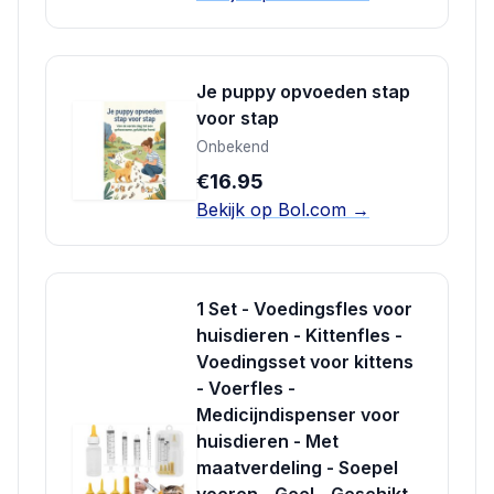
Je puppy opvoeden stap
voor stap
Onbekend
€16.95
Bekijk op Bol.com →
1 Set - Voedingsfles voor
huisdieren - Kittenfles -
Voedingsset voor kittens
- Voerfles -
Medicijndispenser voor
huisdieren - Met
maatverdeling - Soepel