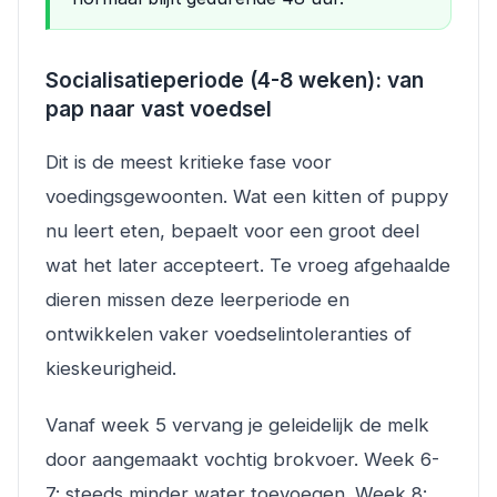
Socialisatieperiode (4-8 weken): van
pap naar vast voedsel
Dit is de meest kritieke fase voor
voedingsgewoonten. Wat een kitten of puppy
nu leert eten, bepaelt voor een groot deel
wat het later accepteert. Te vroeg afgehaalde
dieren missen deze leerperiode en
ontwikkelen vaker voedselintoleranties of
kieskeurigheid.
Vanaf week 5 vervang je geleidelijk de melk
door aangemaakt vochtig brokvoer. Week 6-
7: steeds minder water toevoegen. Week 8: