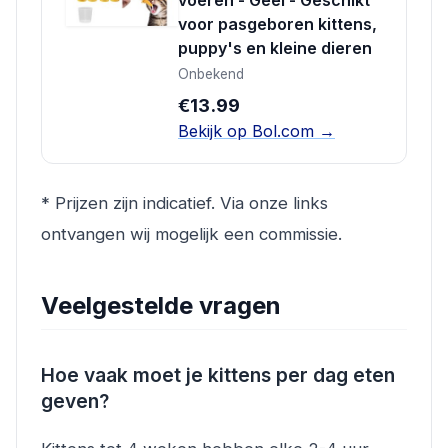
voeren - Geel - Geschikt
voor pasgeboren kittens,
puppy's en kleine dieren
Onbekend
€13.99
Bekijk op Bol.com →
* Prijzen zijn indicatief. Via onze links
ontvangen wij mogelijk een commissie.
Veelgestelde vragen
Hoe vaak moet je kittens per dag eten
geven?