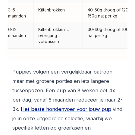
3-6
Kittenbrokken
40-50g droog of 120-
maanden
150g nat per kg
6-12
Kittenbrokken →
30-40g droog of 100g
maanden
overgang
nat per kg
volwassen
Puppies volgen een vergelijkbaar patroon,
maar met grotere porties en iets langere
tussenpozen. Een pup van 8 weken eet 4x
per dag; vanaf 6 maanden reduceer je naar 2-
3x.
Het beste hondenvoer voor jouw pup
vind
je in onze uitgebreide selectie, waarbij we
specifiek letten op groeifasen en