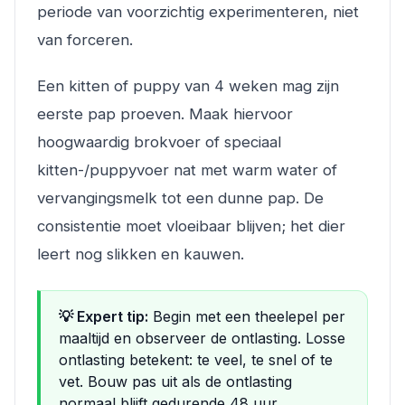
periode van voorzichtig experimenteren, niet
van forceren.
Een kitten of puppy van 4 weken mag zijn
eerste pap proeven. Maak hiervoor
hoogwaardig brokvoer of speciaal
kitten-/puppyvoer nat met warm water of
vervangingsmelk tot een dunne pap. De
consistentie moet vloeibaar blijven; het dier
leert nog slikken en kauwen.
💡 Expert tip:
Begin met een theelepel per
maaltijd en observeer de ontlasting. Losse
ontlasting betekent: te veel, te snel of te
vet. Bouw pas uit als de ontlasting
normaal blijft gedurende 48 uur.