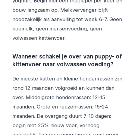
yoghurt. Begin met een theelepel per keer en
bouw langzaam op. Melkvervanger blijft
noodzakelijk als aanvulling tot week 6-7. Geen
koemelk, geen mensenvoeding, geen
volwassen kattenvoer.
Wanneer schakel je over van puppy- of
kittenvoer naar volwassen voeding?
De meeste katten en kleine hondenrassen zijn
rond 12 maanden volgroeid en kunnen dan
over. Middelgrote hondenrassen: 12-15
maanden. Grote en reuzenrassen: 15-24
maanden. De overgang duurt 7-10 dagen:
begin met 25% nieuw voer, verhoog
geleidelijk. Te vroeg overstappen remt groei