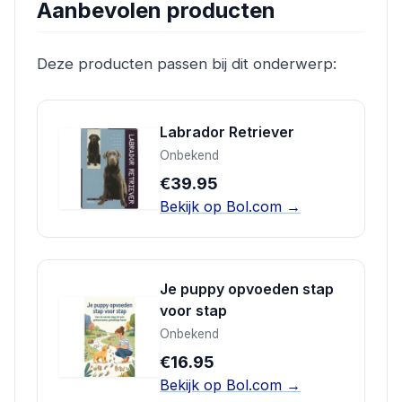
Aanbevolen producten
Deze producten passen bij dit onderwerp:
Labrador Retriever
Onbekend
€39.95
Bekijk op Bol.com →
Je puppy opvoeden stap
voor stap
Onbekend
€16.95
Bekijk op Bol.com →