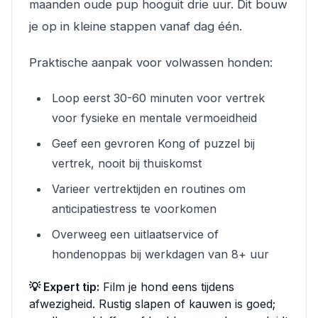
maanden oude pup hooguit drie uur. Dit bouw
je op in kleine stappen vanaf dag één.
Praktische aanpak voor volwassen honden:
Loop eerst 30-60 minuten voor vertrek
voor fysieke en mentale vermoeidheid
Geef een gevroren Kong of puzzel bij
vertrek, nooit bij thuiskomst
Varieer vertrektijden en routines om
anticipatiestress te voorkomen
Overweeg een uitlaatservice of
hondenoppas bij werkdagen van 8+ uur
💡 Expert tip:
Film je hond eens tijdens
afwezigheid. Rustig slapen of kauwen is goed;