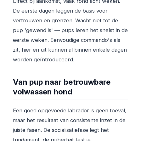
Direct bij aankomst, vaak rond acht weken.
De eerste dagen leggen de basis voor
vertrouwen en grenzen. Wacht niet tot de
pup 'gewend is' — pups leren het snelst in de
eerste weken. Eenvoudige commando's als
zit, hier en uit kunnen al binnen enkele dagen
worden geïntroduceerd.
Van pup naar betrouwbare
volwassen hond
Een goed opgevoede labrador is geen toeval,
maar het resultaat van consistente inzet in de
juiste fasen. De socialisatiefase legt het
fundament, de puberteit test je