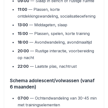
09:00
— Slaap in bench of rustige ruimte
11:00
— Plassen, korte
ontdekkingswandeling, socialisatieoefening
13:00
— Middageten, slaap
15:00
— Plassen, spelen, korte training
18:00
— Avondwandeling, avondmaaltijd
20:00
— Rustige interactie, voorbereiding
op nacht
22:00
— Laatste plas, nachtrust
Schema adolescent/volwassen (vanaf
6 maanden)
07:00
— Ochtendwandeling van 30-45 min
met trainingselementen