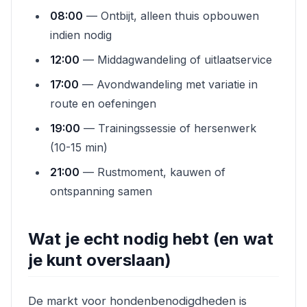
08:00
— Ontbijt, alleen thuis opbouwen
indien nodig
12:00
— Middagwandeling of uitlaatservice
17:00
— Avondwandeling met variatie in
route en oefeningen
19:00
— Trainingssessie of hersenwerk
(10-15 min)
21:00
— Rustmoment, kauwen of
ontspanning samen
Wat je echt nodig hebt (en wat
je kunt overslaan)
De markt voor hondenbenodigdheden is