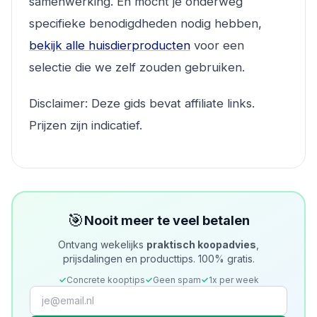
samenwerking. En mocht je onderweg
specifieke benodigdheden nodig hebben,
bekijk alle huisdierproducten
voor een
selectie die we zelf zouden gebruiken.
Disclaimer: Deze gids bevat affiliate links.
Prijzen zijn indicatief.
🎯
Nooit meer te veel betalen
Ontvang wekelijks
praktisch koopadvies
,
prijsdalingen en producttips. 100% gratis.
✓
Concrete kooptips
✓
Geen spam
✓
1x per week