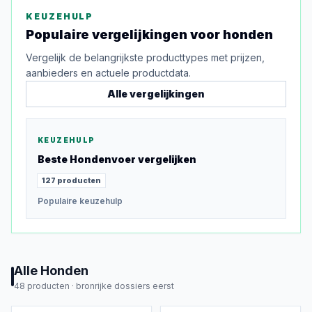
KEUZEHULP
Populaire vergelijkingen voor
honden
Vergelijk de belangrijkste producttypes met prijzen,
aanbieders en actuele productdata.
Alle vergelijkingen
KEUZEHULP
Beste
Hondenvoer
vergelijken
127
producten
Populaire keuzehulp
Alle
Honden
48
producten ·
bronrijke dossiers eerst