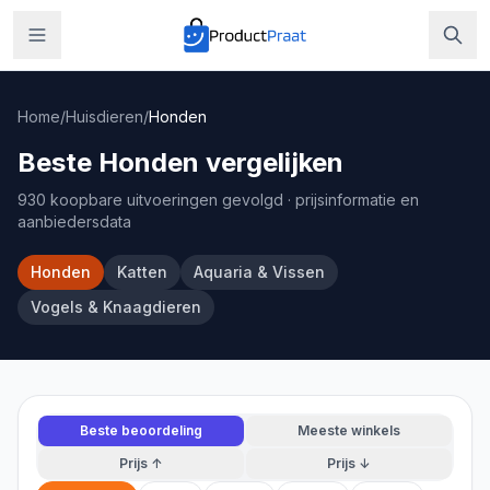
Home
/
Huisdieren
/
Honden
Beste Honden vergelijken
930 koopbare uitvoeringen gevolgd
· prijsinformatie en
aanbiedersdata
Honden
Katten
Aquaria & Vissen
Vogels & Knaagdieren
Beste beoordeling
Meeste winkels
Prijs ↑
Prijs ↓