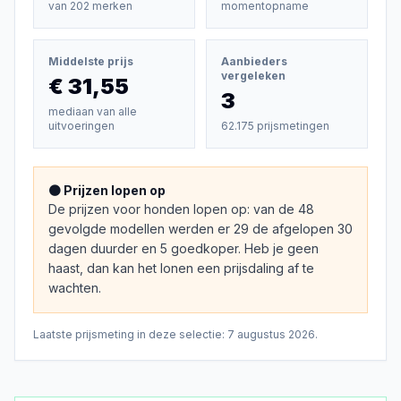
van
202
merken
momentopname
Middelste prijs
Aanbieders
vergeleken
€ 31,55
3
mediaan van alle
uitvoeringen
62.175 prijsmetingen
🟠 Prijzen lopen op
De prijzen voor honden lopen op: van de 48
gevolgde modellen werden er 29 de afgelopen 30
dagen duurder en 5 goedkoper. Heb je geen
haast, dan kan het lonen een prijsdaling af te
wachten.
Laatste prijsmeting in deze selectie:
7 augustus 2026
.