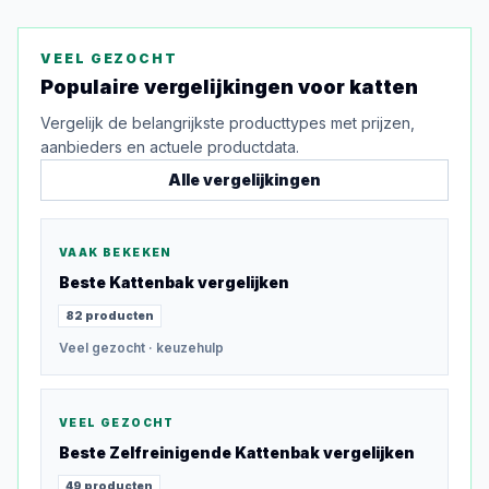
VEEL GEZOCHT
Populaire vergelijkingen voor
katten
Vergelijk de belangrijkste producttypes met prijzen,
aanbieders en actuele productdata.
Alle vergelijkingen
VAAK BEKEKEN
Beste
Kattenbak
vergelijken
82
producten
Veel gezocht
· keuzehulp
VEEL GEZOCHT
Beste
Zelfreinigende Kattenbak
vergelijken
49
producten