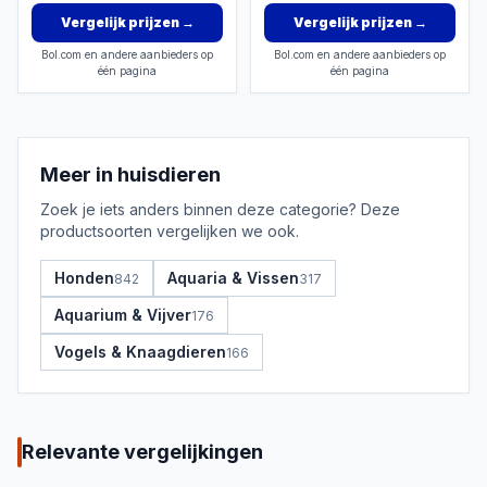
Vergelijk prijzen
→
Vergelijk prijzen
→
Bol.com en andere aanbieders op
Bol.com en andere aanbieders op
één pagina
één pagina
Meer in
huisdieren
Zoek je iets anders binnen deze categorie? Deze
productsoorten vergelijken we ook.
Honden
Aquaria & Vissen
842
317
Aquarium & Vijver
176
Vogels & Knaagdieren
166
Relevante vergelijkingen