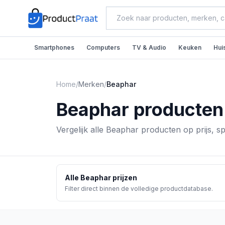
Smartphones
Computers
TV & Audio
Keuken
Hui
Home
/
Merken
/
Beaphar
Beaphar
producten
Vergelijk alle Beaphar producten op prijs, sp
Alle
Beaphar
prijzen
Filter direct binnen de volledige productdatabase.