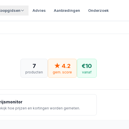
Koopgidsen
Advies
Aanbiedingen
Onderzoek
7
★
4.2
€
10
producten
gem. score
vanaf
rijsmonitor
kijk hoe prijzen en kortingen worden gemeten.