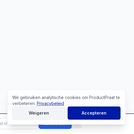
Cookies
We gebruiken analytische cookies om ProductPraat te
verbeteren.
Privacybeleid
Weigeren
Accepteren
Aanmelden