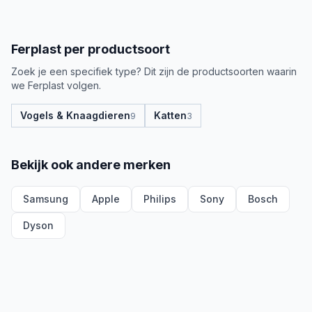
Ferplast
per productsoort
Zoek je een specifiek type? Dit zijn de productsoorten waarin
we
Ferplast
volgen.
Vogels & Knaagdieren
Katten
9
3
Bekijk ook andere merken
Samsung
Apple
Philips
Sony
Bosch
Dyson