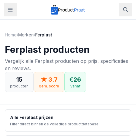
Home
/
Merken
/
Ferplast
Ferplast
producten
Vergelijk alle Ferplast producten op prijs, specificaties
en reviews.
15
★
3.7
€
26
producten
gem. score
vanaf
Alle
Ferplast
prijzen
Filter direct binnen de volledige productdatabase.