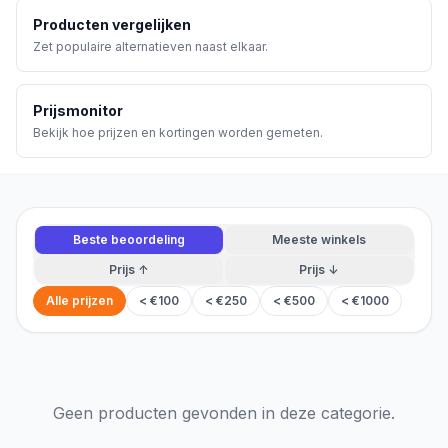
Producten vergelijken
Zet populaire alternatieven naast elkaar.
Prijsmonitor
Bekijk hoe prijzen en kortingen worden gemeten.
Beste beoordeling
Meeste winkels
Prijs ↑
Prijs ↓
Alle prijzen
< €100
< €250
< €500
< €1000
Geen producten gevonden in deze categorie.