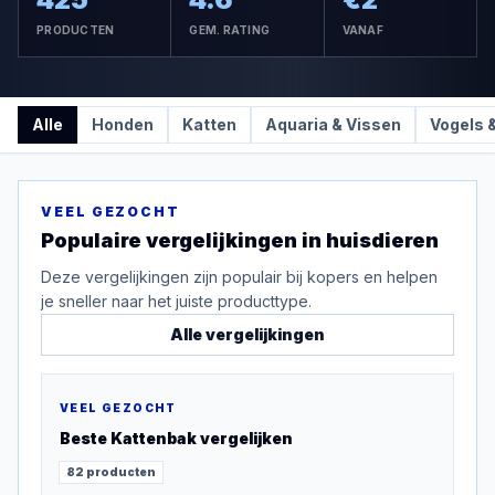
PRODUCTEN
GEM. RATING
VANAF
Alle
Honden
Katten
Aquaria & Vissen
Vogels 
VEEL GEZOCHT
Populaire vergelijkingen in
huisdieren
Deze vergelijkingen zijn populair bij kopers en helpen
je sneller naar het juiste producttype.
Alle vergelijkingen
VEEL GEZOCHT
Beste
Kattenbak
vergelijken
82
producten