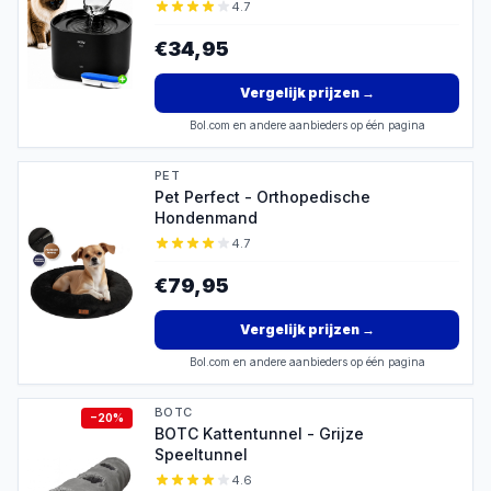
4.7
€34,95
Vergelijk prijzen
→
Bol.com en andere aanbieders op één pagina
PET
Pet Perfect - Orthopedische
Hondenmand
4.7
€79,95
Vergelijk prijzen
→
Bol.com en andere aanbieders op één pagina
BOTC
−
20
%
BOTC Kattentunnel - Grijze
Speeltunnel
4.6