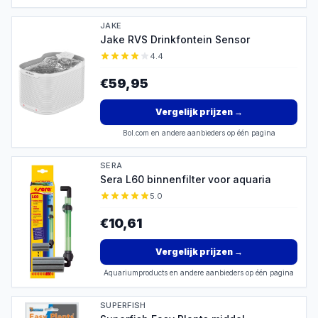
JAKE
Jake RVS Drinkfontein Sensor
4.4
€59,95
Vergelijk prijzen
→
Bol.com en andere aanbieders op één pagina
SERA
Sera L60 binnenfilter voor aquaria
5.0
€10,61
Vergelijk prijzen
→
Aquariumproducts en andere aanbieders op één pagina
SUPERFISH