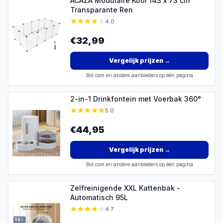
ACAZA Modulaire Kooi 143 x 73 cm
Transparante Ren
4.0
€32,99
Vergelijk prijzen
→
Bol.com en andere aanbieders op één pagina
2-in-1 Drinkfontein met Voerbak 360°
5.0
€44,95
Vergelijk prijzen
→
Bol.com en andere aanbieders op één pagina
Zelfreinigende XXL Kattenbak -
Automatisch 95L
4.7