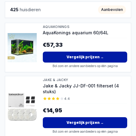
425
huisdieren
Aanbevolen
AQUAKONINGS
AquaKonings aquarium 60/64L
€57,33
Vergelijk prijzen
→
Bol.com en andere aanbieders op één pagina
JAKE & JACKY
Jake & Jacky JJ-DF-001 filterset (4
stuks)
4.4
€14,95
Vergelijk prijzen
→
Bol.com en andere aanbieders op één pagina