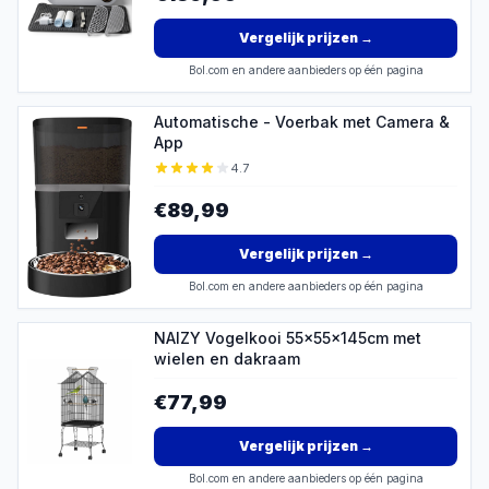
Vergelijk prijzen
→
Bol.com en andere aanbieders op één pagina
Automatische - Voerbak met Camera &
App
4.7
€89,99
Vergelijk prijzen
→
Bol.com en andere aanbieders op één pagina
NAIZY Vogelkooi 55x55x145cm met
wielen en dakraam
€77,99
Vergelijk prijzen
→
Bol.com en andere aanbieders op één pagina