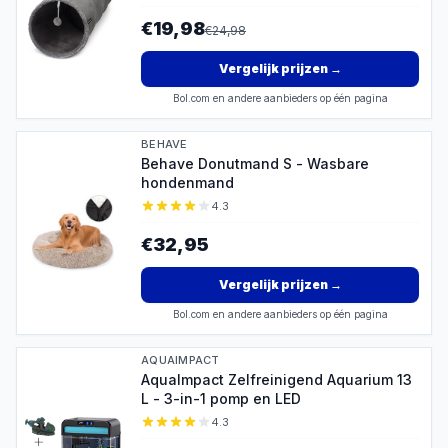
€19,98
€
24,98
Vergelijk prijzen
→
Bol.com en andere aanbieders op één pagina
BEHAVE
Behave Donutmand S - Wasbare
hondenmand
4.3
€32,95
Vergelijk prijzen
→
Bol.com en andere aanbieders op één pagina
AQUAIMPACT
AquaImpact Zelfreinigend Aquarium 13
L - 3-in-1 pomp en LED
4.3