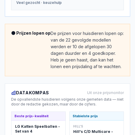
Veel gezocht
· keuzehulp
🟠 Prijzen lopen op
De prijzen voor huisdieren lopen op:
van de 22 gevolgde modellen
werden er 10 de afgelopen 30
dagen duurder en 4 goedkoper.
Heb je geen haast, dan kan het
lonen een prijsdaling af te wachten.
DATAKOMPAS
Uit onze prijsmonitor
De opvallendste
huisdieren
volgens onze gemeten data — niet
door de redactie gekozen, maar door de cijfers.
Beste prijs-kwaliteit
Stabielste prijs
LG Katten Speelballen -
HILL'S
Set van 4
Hill's C/D Multicare -