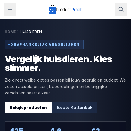
HOME
HUISDIEREN
ONAFHANKELIJK VERGELIJKEN
Vergelijk huisdieren. Kies
slimmer.
Zie direct welke opties passen bij jouw gebruik en budget. We
zetten actuele prijzen, beoordelingen en belangrijke
verschillen naast elkaar.
Bekijk producten
Beste
Kattenbak
425
4.6
€
2