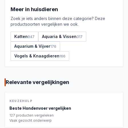
Meer in
huisdieren
Zoek je iets anders binnen deze categorie? Deze
productsoorten vergelijken we ook.
Katten
Aquaria & Vissen
947
317
Aquarium & Vijver
176
Vogels & Knaagdieren
166
Relevante vergelijkingen
KEUZEHULP
Beste
Hondenvoer
vergelijken
127
producten vergeleken
Vaak gezocht onderwerp