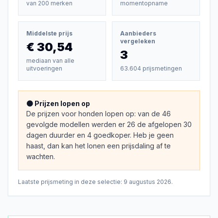
van
200
merken
momentopname
Middelste prijs
Aanbieders
vergeleken
€ 30,54
3
mediaan van alle
uitvoeringen
63.604 prijsmetingen
🟠 Prijzen lopen op
De prijzen voor honden lopen op: van de 46
gevolgde modellen werden er 26 de afgelopen 30
dagen duurder en 4 goedkoper. Heb je geen
haast, dan kan het lonen een prijsdaling af te
wachten.
Laatste prijsmeting in deze selectie:
9 augustus 2026
.