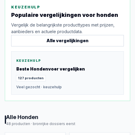
KEUZEHULP
Populaire vergelijkingen voor
honden
Vergelijk de belangrijkste producttypes met prijzen,
aanbieders en actuele productdata.
Alle vergelijkingen
KEUZEHULP
Beste
Hondenvoer
vergelijken
127
producten
Veel gezocht
· keuzehulp
Alle
Honden
48
producten ·
bronrijke dossiers eerst