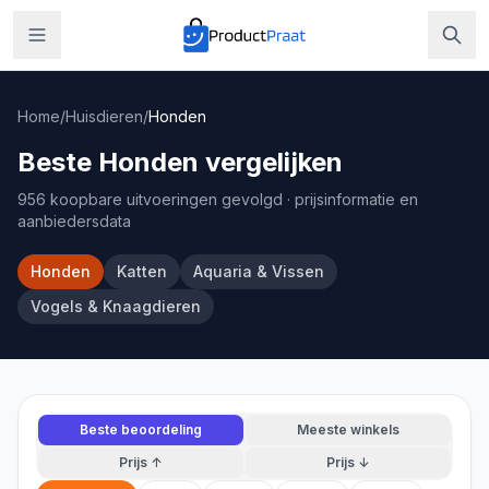
Home
/
Huisdieren
/
Honden
Beste Honden vergelijken
956 koopbare uitvoeringen gevolgd
· prijsinformatie en
aanbiedersdata
Honden
Katten
Aquaria & Vissen
Vogels & Knaagdieren
Beste beoordeling
Meeste winkels
Prijs ↑
Prijs ↓