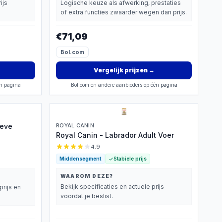
ijs
Logische keuze als afwerking, prestaties
of extra functies zwaarder wegen dan prijs.
€71,09
Bol.com
Vergelijk prijzen
→
én pagina
Bol.com en andere aanbieders op één pagina
ieve
ROYAL CANIN
Royal Canin - Labrador Adult Voer
4.9
Middensegment
Stabiele prijs
WAAROM DEZE?
Bekijk specificaties en actuele prijs
prijs en
voordat je beslist.