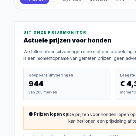
UIT ONZE PRIJSMONITOR
Actuele prijzen voor
honden
We tellen alleen uitvoeringen mee met een afbeelding, 
is een momentopname van gemeten prijzen, geen advies
Koopbare uitvoeringen
Laagste 
944
€ 4,
van
205
merken
moment
🟠 Prijzen lopen op
De prijzen voor honden lopen op
kan het lonen een prijsdaling af t