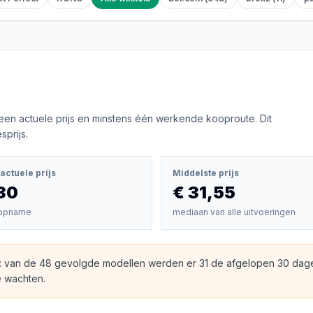
een actuele prijs en minstens één werkende kooproute. Dit
prijs.
actuele prijs
Middelste prijs
30
€ 31,55
opname
mediaan van alle uitvoeringen
: van de 48 gevolgde modellen werden er 31 de afgelopen 30 dag
e wachten.