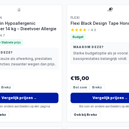
N
FLEXI
in Hypoallergenic
Flexi Black Design Tape Ho
r 14 kg – Dieetvoer Allergie
4.3
4.7
Budget
Stabiele prijs
WAAROM DEZE?
 DEZE?
Sterke budgetoptie als je vooral 
euze als afwerking, prestaties
basisprestaties belangrijk vindt.
uncties zwaarder wegen dan prijs.
€15,00
Brekz
Bol.com
Brekz
Vergelijk prijzen
→
Vergelijk prijzen
→
en andere aanbieders op één pagina
Bol.com en andere aanbieders op é
ekz
Ook bij
Brekz